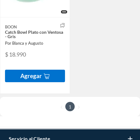
BOON
Catch Bowl Plato con Ventosa
- Gris
Por Blanca y Augusto
$ 18.990
Agregar
1
Servicio al Cliente