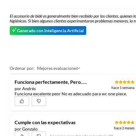
El accesorio de bidé es generalmente bien recibido por los clientes, quienes 
higiénicas. Si bien algunos clientes experimentaron problemas menores, la m
Generado con Inteligencia Artificial
Ordenar por:
Mejores evaluaciones
Funciona perfectamente, Pero.....
hace 1 semana
por Andrés
Funciona excelente peor No es adecuado para wc one piece.
Cumple con las expectativas
hace 2 meses
por Gonzalo