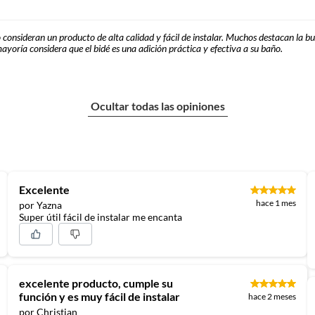
lo consideran un producto de alta calidad y fácil de instalar. Muchos destacan la b
ayoría considera que el bidé es una adición práctica y efectiva a su baño.
Ocultar todas las opiniones
Excelente
hace 1 mes
por Yazna
Super útil fácil de instalar me encanta
excelente producto, cumple su
función y es muy fácil de instalar
hace 2 meses
por Christian