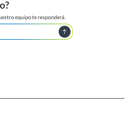
to?
uestro equipo te responderá.