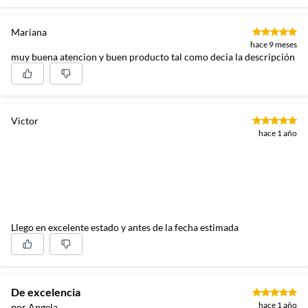
Mariana
hace 9 meses
muy buena atencion y buen producto tal como decia la descripción
Victor
hace 1 año
Llego en excelente estado y antes de la fecha estimada
De excelencia
hace 1 año
por Angela