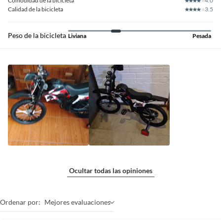
Comodidad de la bicicleta
4.0
Calidad de la bicicleta
3.5
Peso de la bicicleta
Liviana
Pesada
Ocultar todas las opiniones
Ordenar por:
Mejores evaluaciones