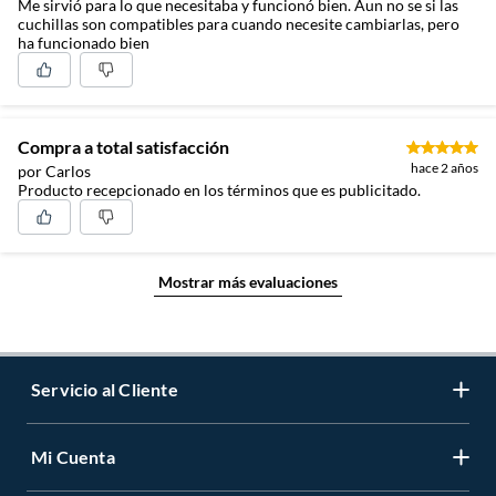
Me sirvió para lo que necesitaba y funcionó bien. Aun no se si las
cuchillas son compatibles para cuando necesite cambiarlas, pero
ha funcionado bien
Compra a total satisfacción
hace 2 años
por Carlos
Producto recepcionado en los términos que es publicitado.
Mostrar más evaluaciones
Servicio al Cliente
Mi Cuenta
Contáctanos