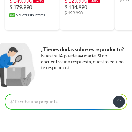
$ 149.990
$ 129.990
-17%
-35%
$ 179.990
$ 134.990
$ 199.990
6
cuotas sin interés
¿Tienes dudas sobre este producto?
Nuestra IA puede ayudarte. Si no
encuentra una respuesta, nuestro equipo
te responderá.
Escribe una pregunta