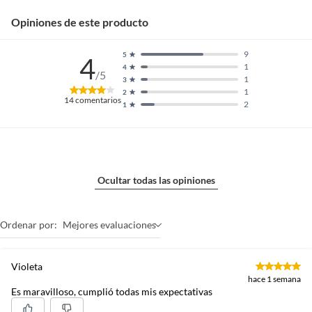
Opiniones de este producto
9
5
4
1
4
/5
1
3
1
2
14
comentarios
2
1
Ocultar todas las opiniones
Ordenar por:
Mejores evaluaciones
Violeta
hace 1 semana
Es maravilloso, cumplió todas mis expectativas