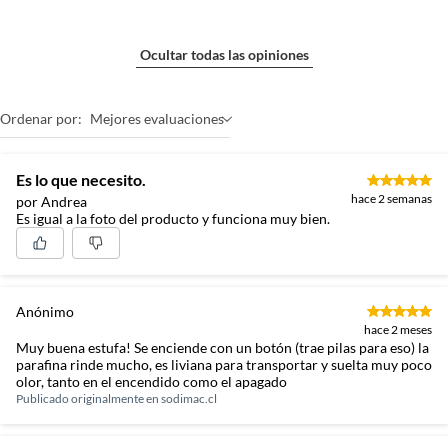
Ocultar todas las opiniones
Ordenar por:
Mejores evaluaciones
Es lo que necesito.
hace 2 semanas
por Andrea
Es igual a la foto del producto y funciona muy bien.
Anónimo
hace 2 meses
Muy buena estufa! Se enciende con un botón (trae pilas para eso) la
parafina rinde mucho, es liviana para transportar y suelta muy poco
olor, tanto en el encendido como el apagado
Publicado originalmente en
sodimac.cl