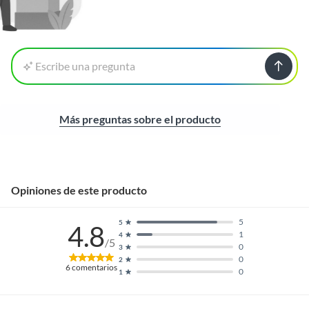
Escribe una pregunta
Más preguntas sobre el producto
Opiniones de este producto
5
5
4.8
1
4
/5
0
3
0
2
6
comentarios
0
1