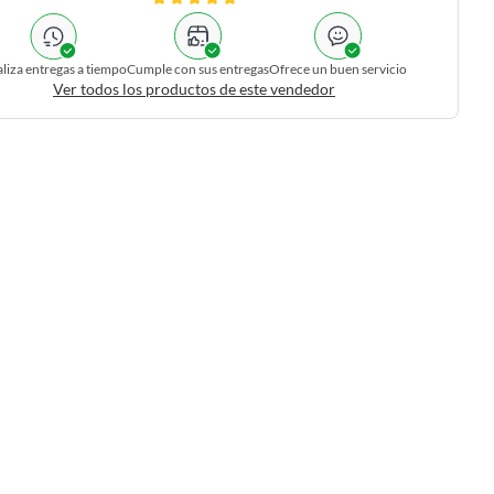
liza entregas a tiempo
Cumple con sus entregas
Ofrece un buen servicio
Ver todos los productos de este vendedor