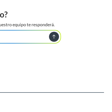
to?
uestro equipo te responderá.