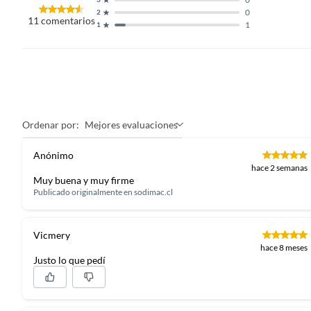
0
2
11
comentarios
1
1
Ordenar por:
Mejores evaluaciones
Anónimo
hace 2 semanas
Muy buena y muy firme
Publicado originalmente en
sodimac.cl
Vicmery
hace 8 meses
Justo lo que pedí