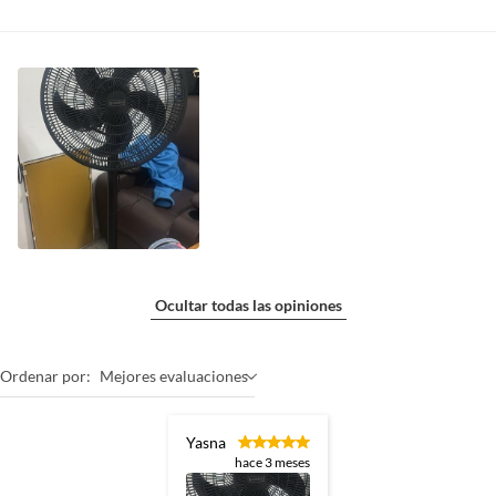
Ocultar todas las opiniones
Ordenar por:
Mejores evaluaciones
Yasna
hace 3 meses