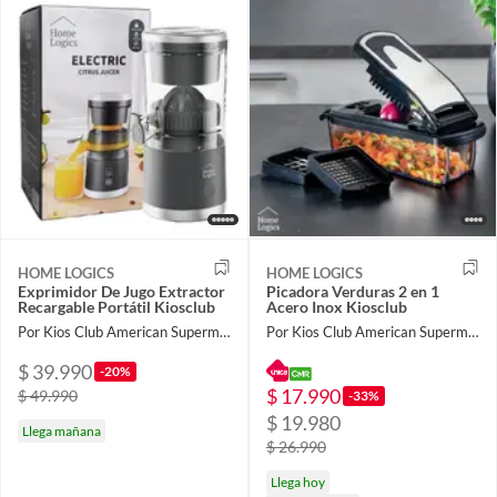
HOME LOGICS
HOME LOGICS
Exprimidor De Jugo Extractor
Picadora Verduras 2 en 1
Recargable Portátil Kiosclub
Acero Inox Kiosclub
Por Kios Club American Supermarket
Por Kios Club American Supermarket
$ 39.990
-20%
$ 17.990
$ 49.990
-33%
$ 19.980
Llega mañana
$ 26.990
Llega hoy