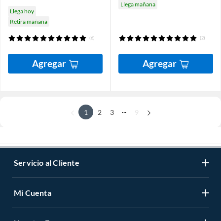
Llega mañana
Llega hoy
Retira mañana
(6)
(2)
Agregar
Agregar
...
1
2
3
9
Servicio al Cliente
Mi Cuenta