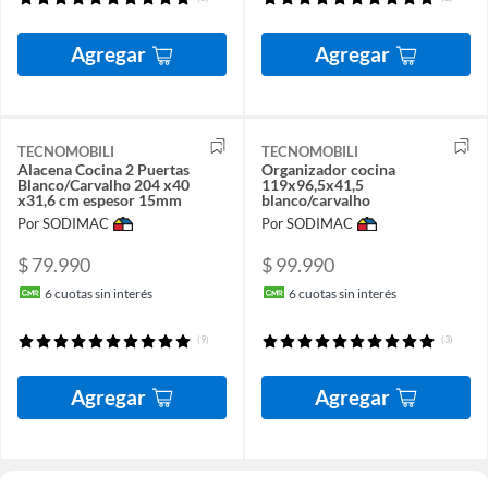
Agregar
Agregar
TECNOMOBILI
TECNOMOBILI
Alacena Cocina 2 Puertas
Organizador cocina
Blanco/Carvalho 204 x40
119x96,5x41,5
x31,6 cm espesor 15mm
blanco/carvalho
Por SODIMAC
Por SODIMAC
$ 79.990
$ 99.990
6
cuotas sin interés
6
cuotas sin interés
(9)
(3)
Agregar
Agregar