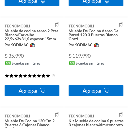
Agregar
Agregar
TECNOMOBILI
TECNOMOBILI
Mueble de cocina aéreo 2 Ptas
Mueble De Cocina Aereo De
Blanco/Carvalho
Pared 120 3 Puertas Blanco
22,5x63x31,6 espesor 15mm
Grazi
Por SODIMAC
Por SODIMAC
$ 35.990
$ 119.990
6
cuotas sin interés
6
cuotas sin interés
(8)
Agregar
Agregar
TECNOMOBILI
TECNOMOBILI
Mueble De Cocina 120 Cm 2
Kit Mueble de cocina 6 puertas
Puertas 3 Cajones Blanco
3 cajones blanco/alm/concreto