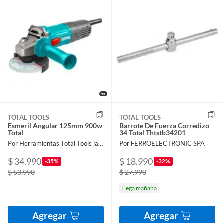
TOTAL TOOLS
TOTAL TOOLS
Esmeril Angular 125mm 900w
Barrote De Fuerza Corredizo
Total
34 Total Thtstb34201
Por Herramientas Total Tools la Nueva
Por FERROELECTRONIC SPA
$ 34.990
$ 18.990
-35%
-32%
$ 53.990
$ 27.990
Llega mañana
Agregar
Agregar