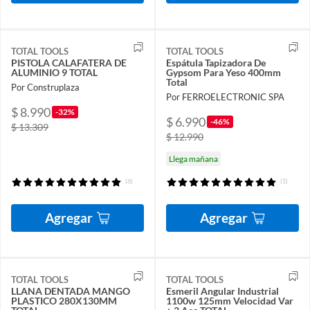
TOTAL TOOLS
TOTAL TOOLS
PISTOLA CALAFATERA DE
Espátula Tapizadora De
ALUMINIO 9 TOTAL
Gypsom Para Yeso 400mm
Total
Por Construplaza
Por FERROELECTRONIC SPA
$ 8.990
-32%
$ 6.990
-46%
$ 13.309
$ 12.990
Llega mañana
(6)
(1)
Agregar
Agregar
TOTAL TOOLS
TOTAL TOOLS
LLANA DENTADA MANGO
Esmeril Angular Industrial
PLASTICO 280X130MM
1100w 125mm Velocidad Var