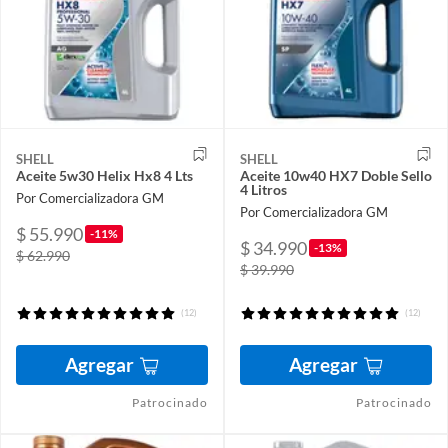
SHELL
SHELL
Aceite 5w30 Helix Hx8 4 Lts
Aceite 10w40 HX7 Doble Sello
4 Litros
Por Comercializadora GM
Por Comercializadora GM
$ 55.990
-11%
$ 34.990
-13%
$ 62.990
$ 39.990
(12)
(12)
Agregar
Agregar
Patrocinado
Patrocinado