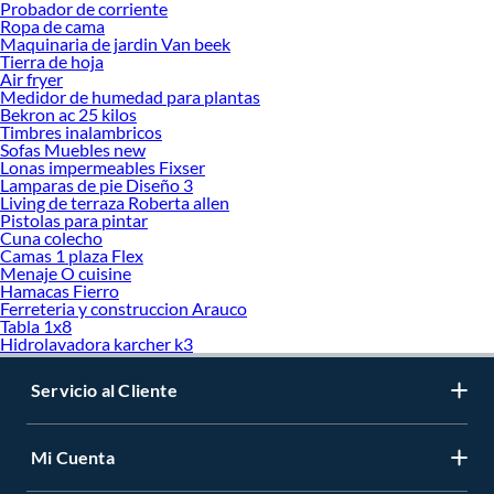
Probador de corriente
Ropa de cama
Maquinaria de jardin Van beek
Tierra de hoja
Air fryer
Medidor de humedad para plantas
Bekron ac 25 kilos
Timbres inalambricos
Sofas Muebles new
Lonas impermeables Fixser
Lamparas de pie Diseño 3
Living de terraza Roberta allen
Pistolas para pintar
Cuna colecho
Camas 1 plaza Flex
Menaje O cuisine
Hamacas Fierro
Ferreteria y construccion Arauco
Tabla 1x8
Hidrolavadora karcher k3
Servicio al Cliente
Mi Cuenta