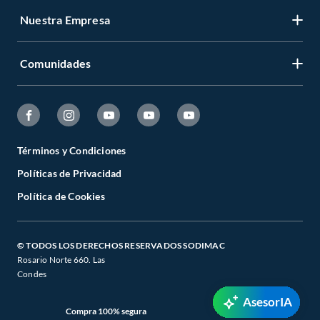
Nuestra Empresa
Comunidades
Términos y Condiciones
Políticas de Privacidad
Política de Cookies
© TODOS LOS DERECHOS RESERVADOS SODIMAC
Rosario Norte 660. Las
Condes
AsesorIA
Compra 100% segura