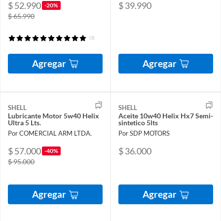
$ 52.990
$ 39.990
-20%
$ 65.990
(3)
Agregar
Agregar
SHELL
SHELL
Lubricante Motor 5w40 Helix
Aceite 10w40 Helix Hx7 Semi-
Ultra 5 Lts.
sintetico 5lts
Por COMERCIAL ARM LTDA.
Por SDP MOTORS
$ 57.000
$ 36.000
-40%
$ 95.000
Agregar
Agregar