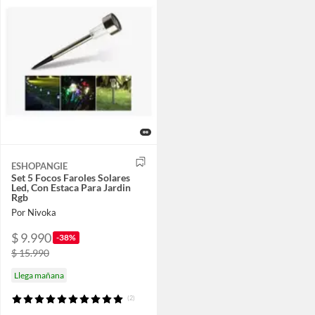
ESHOPANGIE
Set 5 Focos Faroles Solares
Led, Con Estaca Para Jardin
Rgb
Por Nivoka
$ 9.990
-38%
$ 15.990
Llega mañana
(2)