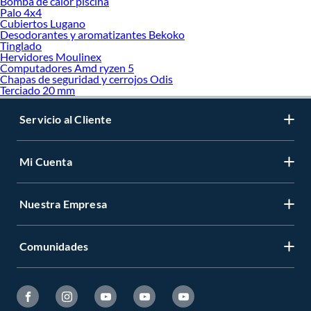
Bomba de calor piscina
Palo 4x4
Cubiertos Lugano
Desodorantes y aromatizantes Bekoko
Tinglado
Hervidores Moulinex
Computadores Amd ryzen 5
Chapas de seguridad y cerrojos Odis
Terciado 20 mm
Servicio al Cliente
Mi Cuenta
Nuestra Empresa
Comunidades