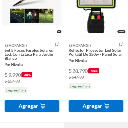
ESHOPANGIE
ESHOPANGIE
Set 5 Focos Faroles Solares
Reflector Proyector Led Solar
Led, Con Estaca Para Jardin
Portátil De 350w - Panel Solar
Blanco
Por Nivoka
Por Nivoka
$ 28.790
-48%
$ 9.990
-38%
$ 54.990
$ 15.990
Llega mañana
Llega mañana
Agregar
Agregar