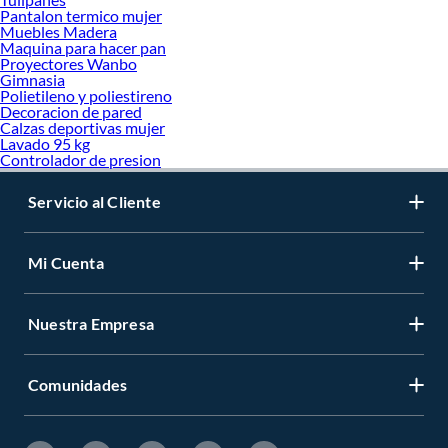
Pantalon termico mujer
Muebles Madera
Maquina para hacer pan
Proyectores Wanbo
Gimnasia
Polietileno y poliestireno
Decoracion de pared
Calzas deportivas mujer
Lavado 95 kg
Controlador de presion
Servicio al Cliente
Mi Cuenta
Nuestra Empresa
Comunidades