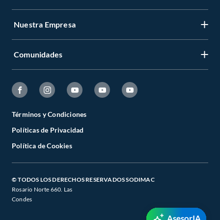
Nuestra Empresa
Comunidades
Términos y Condiciones
Políticas de Privacidad
Política de Cookies
© TODOS LOS DERECHOS RESERVADOS SODIMAC
Rosario Norte 660. Las
Condes
AsesorIA