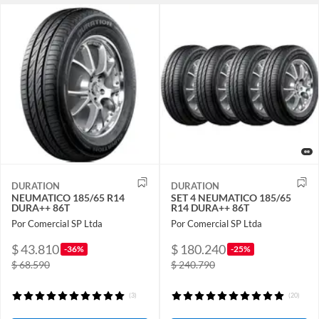
DURATION
DURATION
NEUMATICO 185/65 R14
SET 4 NEUMATICO 185/65
DURA++ 86T
R14 DURA++ 86T
Por Comercial SP Ltda
Por Comercial SP Ltda
$ 43.810
$ 180.240
-36%
-25%
$ 68.590
$ 240.790
(3)
(20)