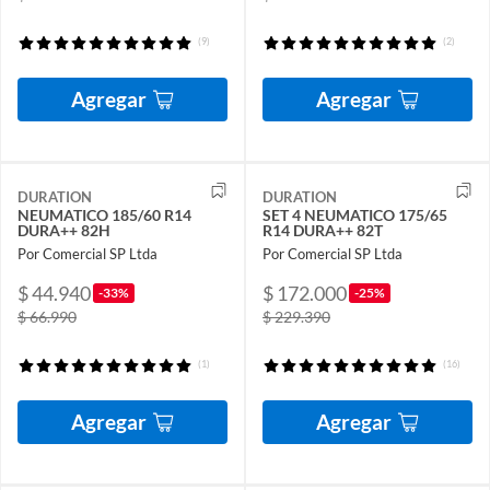
(9)
(2)
Agregar
Agregar
DURATION
DURATION
NEUMATICO 185/60 R14
SET 4 NEUMATICO 175/65
DURA++ 82H
R14 DURA++ 82T
Por Comercial SP Ltda
Por Comercial SP Ltda
$ 44.940
$ 172.000
-33%
-25%
$ 66.990
$ 229.390
(1)
(16)
Agregar
Agregar