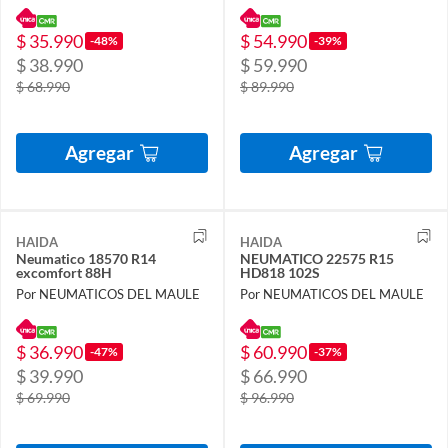
$ 35.990
$ 54.990
-48%
-39%
$ 38.990
$ 59.990
$ 68.990
$ 89.990
Agregar
Agregar
HAIDA
HAIDA
Neumatico 18570 R14
NEUMATICO 22575 R15
excomfort 88H
HD818 102S
Por NEUMATICOS DEL MAULE
Por NEUMATICOS DEL MAULE
$ 36.990
$ 60.990
-47%
-37%
$ 39.990
$ 66.990
$ 69.990
$ 96.990