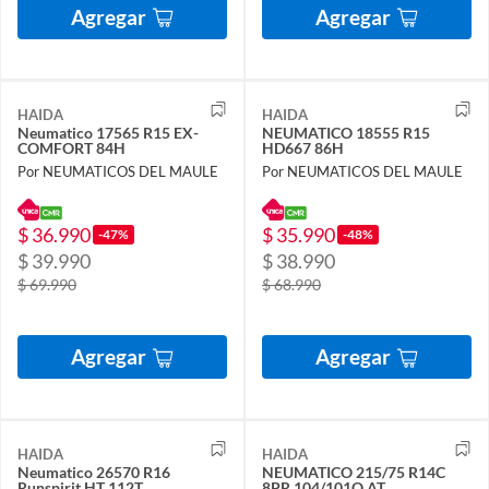
Agregar
Agregar
HAIDA
HAIDA
Neumatico 17565 R15 EX-
NEUMATICO 18555 R15
COMFORT 84H
HD667 86H
Por NEUMATICOS DEL MAULE
Por NEUMATICOS DEL MAULE
$ 36.990
$ 35.990
-47%
-48%
$ 39.990
$ 38.990
$ 69.990
$ 68.990
Agregar
Agregar
HAIDA
HAIDA
Neumatico 26570 R16
NEUMATICO 215/75 R14C
Runspirit HT 112T
8PR 104/101Q AT