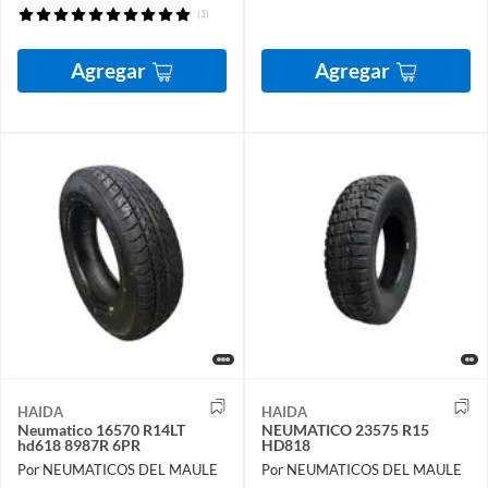
(1)
Agregar
Agregar
HAIDA
HAIDA
Neumatico 16570 R14LT
NEUMATICO 23575 R15
hd618 8987R 6PR
HD818
Por NEUMATICOS DEL MAULE
Por NEUMATICOS DEL MAULE