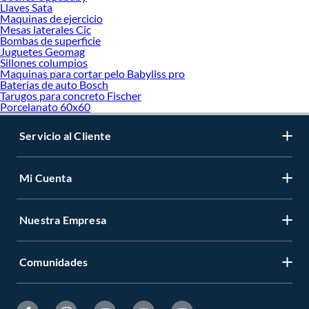
Llaves Sata
Maquinas de ejercicio
Mesas laterales Cic
Bombas de superficie
Juguetes Geomag
Sillones columpios
Maquinas para cortar pelo Babyliss pro
Baterias de auto Bosch
Tarugos para concreto Fischer
Porcelanato 60x60
Servicio al Cliente
Mi Cuenta
Nuestra Empresa
Comunidades