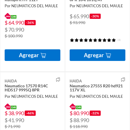
Por NEUMATICOS DEL MAULE
Por NEUMATICOS DEL MAULE
$ 65.990
-30%
$ 64.990
$ 93.990
-36%
$ 70.990
$ 100.990
(4)
Agregar
Agregar
HAIDA
HAIDA
Neumatico 17570 R14C
Neumatico 27555 R20 hd921
HD517 9995Q 8PR
117V XL
Por NEUMATICOS DEL MAULE
Por NEUMATICOS DEL MAULE
$ 38.990
$ 80.990
-46%
-32%
$ 41.990
$ 88.990
$ 71.990
$ 118.990