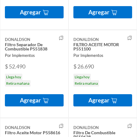
Agregar
Agregar
DONALDSON
DONALDSON
Filtro Separador De
FILTRO ACEITE MOTOR
Combustible P551838
P551100
Por Implementos
Por Implementos
$ 52.490
$ 26.690
Llega hoy
Llega hoy
Retira mañana
Retira mañana
Agregar
Agregar
DONALDSON
DONALDSON
Filtro Aceite Motor P558616
Filtro De Combustible
P550628