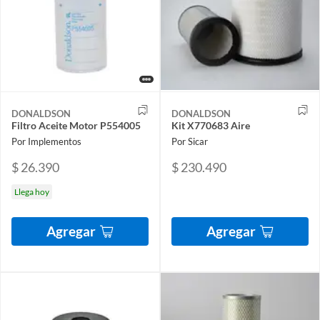
DONALDSON
DONALDSON
Filtro Aceite Motor P554005
Kit X770683 Aire
Por Implementos
Por Sicar
$ 26.390
$ 230.490
Llega hoy
Agregar
Agregar