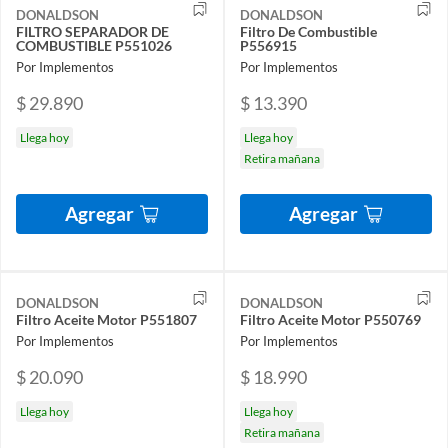
DONALDSON
DONALDSON
FILTRO SEPARADOR DE
Filtro De Combustible
COMBUSTIBLE P551026
P556915
Por Implementos
Por Implementos
$ 29.890
$ 13.390
Llega hoy
Llega hoy
Retira mañana
Agregar
Agregar
DONALDSON
DONALDSON
Filtro Aceite Motor P551807
Filtro Aceite Motor P550769
Por Implementos
Por Implementos
$ 20.090
$ 18.990
Llega hoy
Llega hoy
Retira mañana