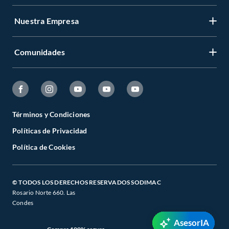
Nuestra Empresa
Comunidades
Términos y Condiciones
Políticas de Privacidad
Política de Cookies
© TODOS LOS DERECHOS RESERVADOS SODIMAC
Rosario Norte 660. Las
Condes
AsesorIA