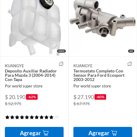
KUANGYE
KUANGYE
Deposito Auxiliar Radiador
Termostato Completo Con
Para Mazda 3 (2004-2014)
Sensor Para Ford Ecosport
Con Tapa
2003-2012
Por world super store
Por world super store
$ 20.190
$ 27.190
-62%
-60%
$ 52.975
$ 67.975
(1)
Agregar
Agregar