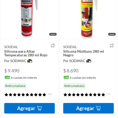
SOUDAL
SOUDAL
Silicona para Altas
Silicona Multiuso 280 ml
Temperaturas 280 ml Rojo
Negro
Por SODIMAC
Por SODIMAC
$ 9.490
$ 8.690
6
cuotas sin interés
6
cuotas sin interés
Retira mañana
Retira mañana
(84)
(27)
Agregar
Agregar