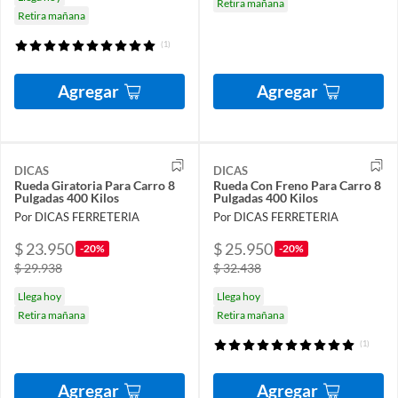
Retira mañana
Retira mañana
(1)
Agregar
Agregar
DICAS
DICAS
Rueda Giratoria Para Carro 8
Rueda Con Freno Para Carro 8
Pulgadas 400 Kilos
Pulgadas 400 Kilos
Por DICAS FERRETERIA
Por DICAS FERRETERIA
$ 23.950
$ 25.950
-20%
-20%
$ 29.938
$ 32.438
Llega hoy
Llega hoy
Retira mañana
Retira mañana
(1)
Agregar
Agregar