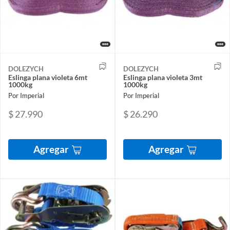
DOLEZYCH
DOLEZYCH
Eslinga plana violeta 6mt
Eslinga plana violeta 3mt
1000kg
1000kg
Por Imperial
Por Imperial
$ 27.990
$ 26.290
Agregar
Agregar