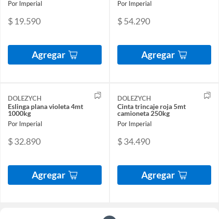
Por Imperial
Por Imperial
$ 19.590
$ 54.290
Agregar
Agregar
DOLEZYCH
DOLEZYCH
Eslinga plana violeta 4mt
Cinta trincaje roja 5mt
1000kg
camioneta 250kg
Por Imperial
Por Imperial
$ 32.890
$ 34.490
Agregar
Agregar