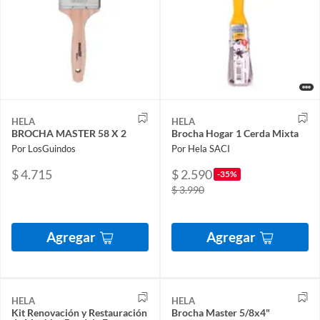
HELA
HELA
BROCHA MASTER 58 X 2
Brocha Hogar 1 Cerda Mixta
Por LosGuindos
Por Hela SACI
$ 4.715
$ 2.590
-35%
$ 3.990
Agregar
Agregar
HELA
HELA
Kit Renovación y Restauración
Brocha Master 5/8x4"