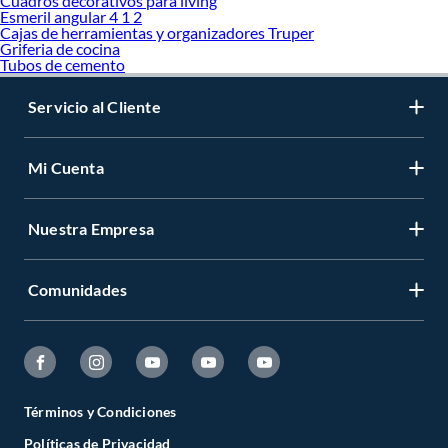
Cuadros decorativos para living
Esmeril angular 4 1 2
Cajas de herramientas y organizadores Truper
Griferia de cocina
Tubos de cemento
Servicio al Cliente
Mi Cuenta
Nuestra Empresa
Comunidades
Términos y Condiciones
Políticas de Privacidad