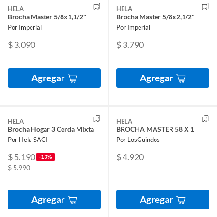
HELA
HELA
Brocha Master 5/8x1,1/2"
Brocha Master 5/8x2,1/2"
Por Imperial
Por Imperial
$ 3.090
$ 3.790
Agregar
Agregar
HELA
HELA
Brocha Hogar 3 Cerda Mixta
BROCHA MASTER 58 X 1
Por Hela SACI
Por LosGuindos
$ 5.190
$ 4.920
-13%
$ 5.990
Agregar
Agregar