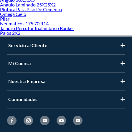
Angulo Laminado 25X25X2
Pintura Para Piso De Cemento
Omega Cielo
Pilar
Neumaticos 175 70 R14
Taladro Percutor Inalambrico Bauker
Palos 2X2
Servicio al Cliente
Mi Cuenta
Nuestra Empresa
Comunidades