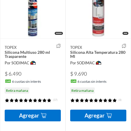
TOPEX
TOPEX
Silicona Multiuso 280 ml
Silicona Alta Temperatura 280
Trasparente
Ml
Por SODIMAC
Por SODIMAC
$ 6.490
$ 9.690
6
cuotas sin interés
6
cuotas sin interés
Retira mañana
Retira mañana
(37)
(8)
Agregar
Agregar