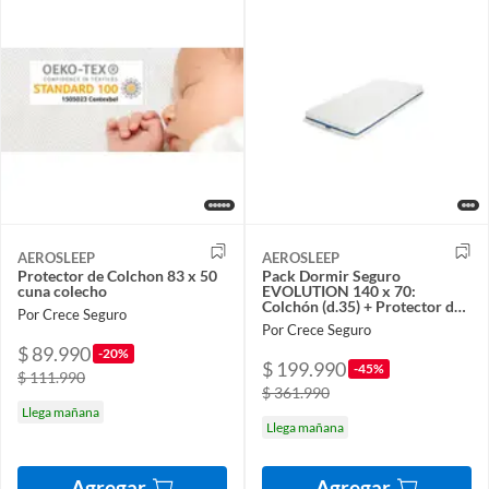
AEROSLEEP
AEROSLEEP
Protector de Colchon 83 x 50
Pack Dormir Seguro
cuna colecho
EVOLUTION 140 x 70:
Colchón (d.35) + Protector de
Por Crece Seguro
Colchon
Por Crece Seguro
$ 89.990
-20%
$ 199.990
-45%
$ 111.990
$ 361.990
Llega mañana
Llega mañana
Agregar
Agregar