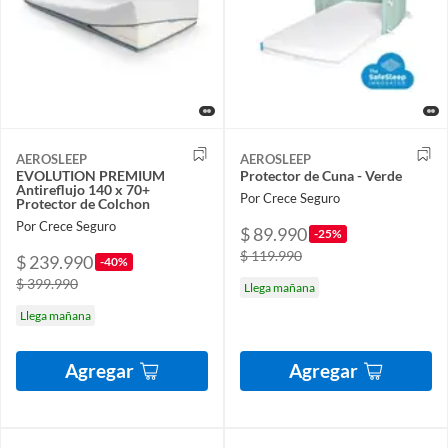
AEROSLEEP
AEROSLEEP
EVOLUTION PREMIUM
Protector de Cuna - Verde
Antireflujo 140 x 70+
Por Crece Seguro
Protector de Colchon
Por Crece Seguro
$ 89.990
-25%
$ 119.990
$ 239.990
-40%
$ 399.990
Llega mañana
Llega mañana
Agregar
Agregar