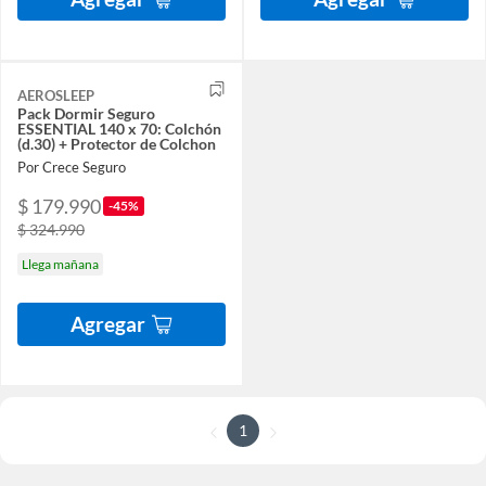
AEROSLEEP
Pack Dormir Seguro
ESSENTIAL 140 x 70: Colchón
(d.30) + Protector de Colchon
Por Crece Seguro
$ 179.990
-45%
$ 324.990
Llega mañana
Agregar
1