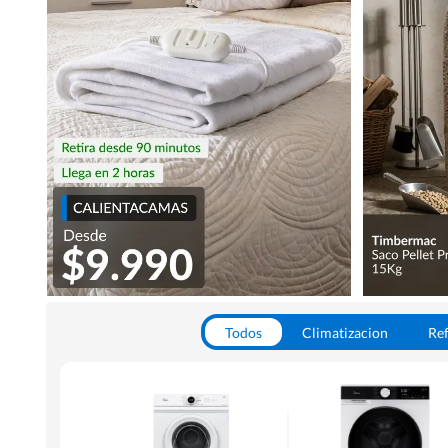
Todos
Climatizacion
Ref