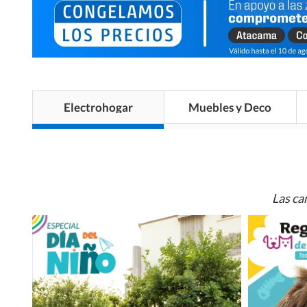
Electrohogar
Muebles y Deco
Las ca