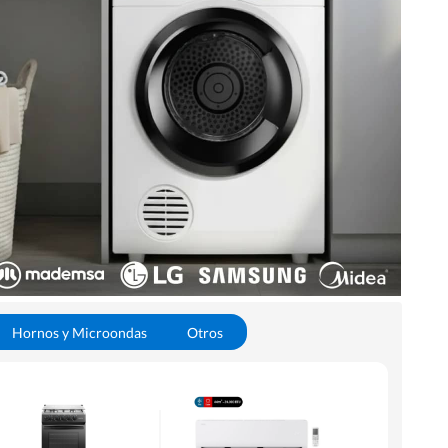
Hornos y Microondas
Otros