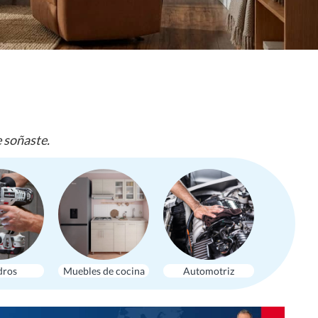
e soñaste.
dros
Muebles de cocina
Automotriz