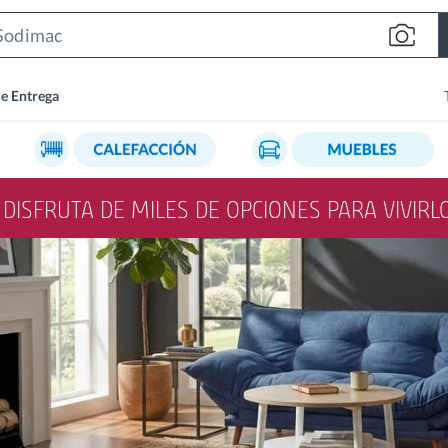
Search
Bar
de Entrega
Y DISFRUTA DE MILES DE OPCIONES PARA VIVIR