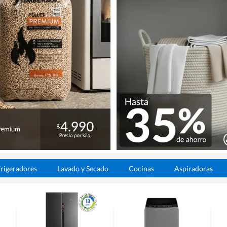
rigeradores
Lavado y Secado
Cocinas
Aspiradoras