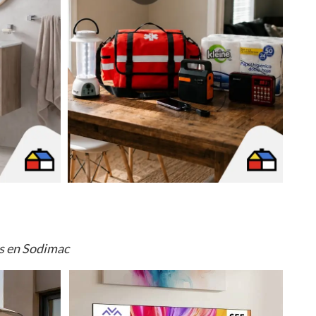
os en Sodimac