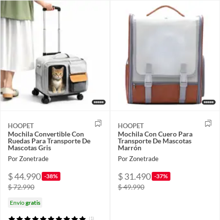
HOOPET
HOOPET
Mochila Convertible Con
Mochila Con Cuero Para
Ruedas Para Transporte De
Transporte De Mascotas
Mascotas Gris
Marrón
Por Zonetrade
Por Zonetrade
$ 44.990
$ 31.490
-38%
-37%
$ 72.990
$ 49.990
Envío
gratis
(1)