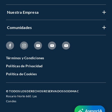
Nuestra Empresa
Comunidades
Términos y Condiciones
Políticas de Privacidad
Política de Cookies
© TODOS LOS DERECHOS RESERVADOS SODIMAC
Rosario Norte 660. Las
Condes
AsesorIA