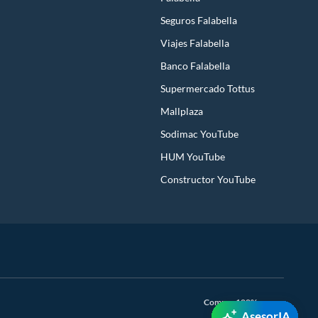
Seguros Falabella
Viajes Falabella
Banco Falabella
Supermercado Tottus
Mallplaza
Sodimac YouTube
HUM YouTube
Constructor YouTube
Compra 100% segura
AsesorIA