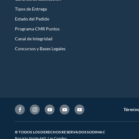
Tipos de Entrega
Estado del Pedido
Programa CMR Puntos
Canal de Integridad
Concursos y Bases Legales
Término
© TODOS LOS DERECHOS RESERVADOS SODIMAC
Rosario Norte 660. Las Condes