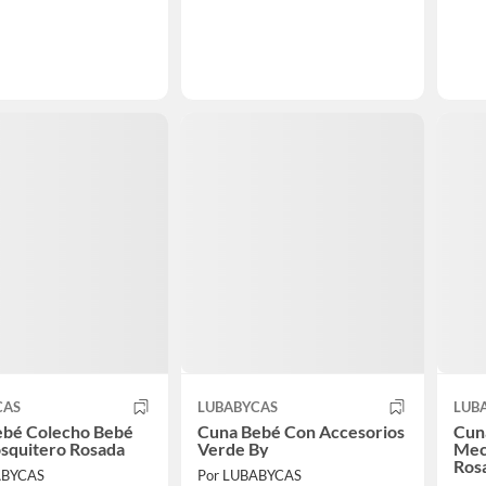
CAS
LUBABYCAS
LUB
ebé Colecho Bebé
Cuna Bebé Con Accesorios
Cun
squitero Rosada
Verde By
Mec
Ros
ABYCAS
Por LUBABYCAS