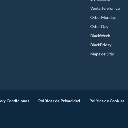
Venta Telefónica
CyberMonday
CyberDay
BlackWeek
BlackFriday
Mapa de Sitio
s y Condiciones
Políticas de Privacidad
Política de Cookies