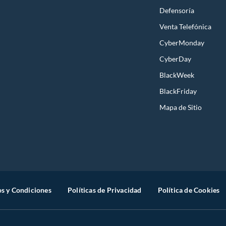
Defensoría
Venta Telefónica
CyberMonday
CyberDay
BlackWeek
BlackFriday
Mapa de Sitio
s y Condiciones
Políticas de Privacidad
Política de Cookies