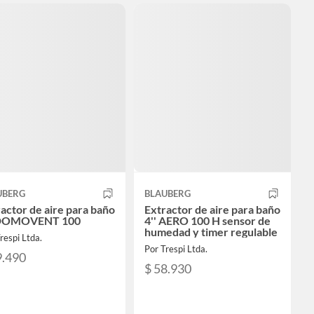
UBERG
BLAUBERG
actor de aire para baño
Extractor de aire para baño
 DOMOVENT 100
4'' AERO 100 H sensor de
humedad y timer regulable
respi Ltda.
Por Trespi Ltda.
9.490
$ 58.930