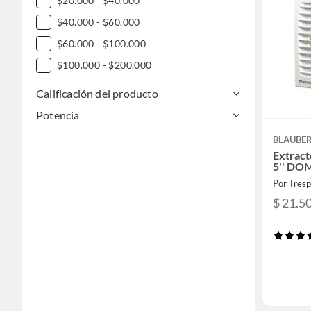
$20.000 - $40.000
$40.000 - $60.000
$60.000 - $100.000
$100.000 - $200.000
Calificación del producto
Potencia
BLAUBE
Extract
5'' DO
Por Tresp
$ 21.5