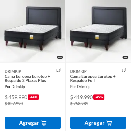
DRIMKIP
DRIMKIP
Cama Europea Eurotop +
Cama Europea Eurotop +
Respaldo 2 Plazas Plus
Respaldo Full
Por Drimkip
Por Drimkip
$ 459.990
$ 419.990
-44%
-45%
$ 827.990
$ 758.989
Agregar
Agregar