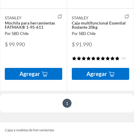
STANLEY
STANLEY
Mochila para herramientas
Caja multifuncional Essential
FATMAX® 1-95-611
Rodante 20kg
Por SBD Chile
Por SBD Chile
$ 99.990
$ 91.990
(63)
Agregar
Agregar
1
Cajas y maletas de herramientas