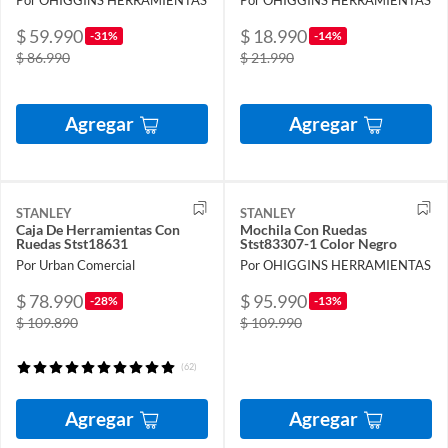
Por OHIGGINS HERRAMIENTAS
Por OHIGGINS HERRAMIENTAS
$ 59.990
$ 18.990
-31%
-14%
$ 86.990
$ 21.990
Agregar
Agregar
STANLEY
STANLEY
Caja De Herramientas Con
Mochila Con Ruedas
Ruedas Stst18631
Stst83307-1 Color Negro
Por Urban Comercial
Por OHIGGINS HERRAMIENTAS
$ 78.990
$ 95.990
-28%
-13%
$ 109.890
$ 109.990
(62)
Agregar
Agregar