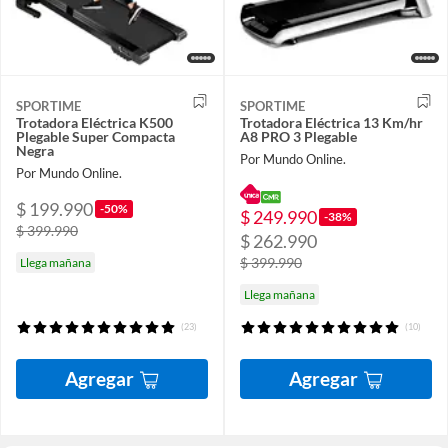
SPORTIME
SPORTIME
Trotadora Eléctrica K500
Trotadora Eléctrica 13 Km/hr
Plegable Super Compacta
A8 PRO 3 Plegable
Negra
Por Mundo Online.
Por Mundo Online.
$ 199.990
-50%
$ 249.990
-38%
$ 399.990
$ 262.990
$ 399.990
Llega mañana
Llega mañana
(23)
(10)
Agregar
Agregar