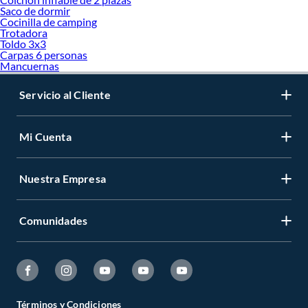
Saco de dormir
Cocinilla de camping
Trotadora
Toldo 3x3
Carpas 6 personas
Mancuernas
Servicio al Cliente
Mi Cuenta
Nuestra Empresa
Comunidades
Términos y Condiciones