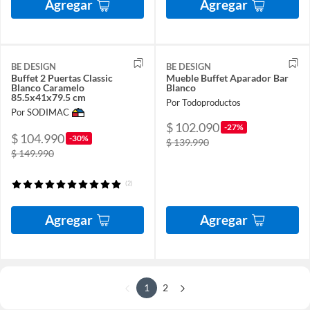
Agregar
Agregar
BE DESIGN
BE DESIGN
Buffet 2 Puertas Classic
Mueble Buffet Aparador Bar
Blanco Caramelo
Blanco
85.5x41x79.5 cm
Por Todoproductos
Por SODIMAC
$ 102.090
-27%
$ 104.990
-30%
$ 139.990
$ 149.990
(2)
Agregar
Agregar
1
2