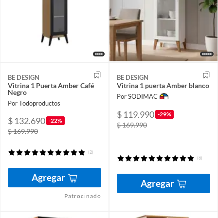
BE DESIGN
BE DESIGN
Vitrina 1 Puerta Amber Café
Vitrina 1 puerta Amber blanco
Negro
Por SODIMAC
Por Todoproductos
$ 119.990
-29%
$ 132.690
-22%
$ 169.990
$ 169.990
(2)
(6)
Agregar
Agregar
Patrocinado