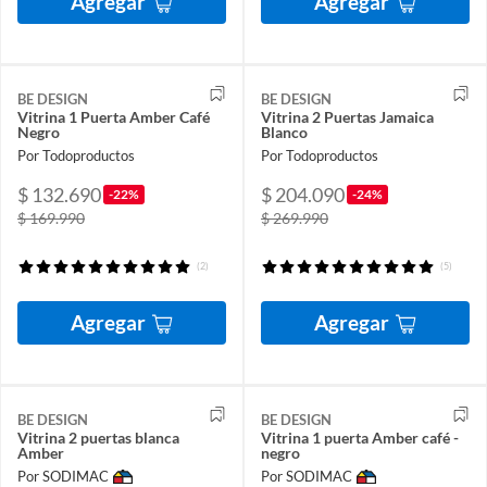
Agregar
Agregar
BE DESIGN
BE DESIGN
Vitrina 1 Puerta Amber Café
Vitrina 2 Puertas Jamaica
Negro
Blanco
Por Todoproductos
Por Todoproductos
$ 132.690
$ 204.090
-22%
-24%
$ 169.990
$ 269.990
(2)
(5)
Agregar
Agregar
BE DESIGN
BE DESIGN
Vitrina 2 puertas blanca
Vitrina 1 puerta Amber café -
Amber
negro
Por SODIMAC
Por SODIMAC