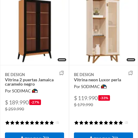
BE DESIGN
BE DESIGN
Vitrina 2 puertas Jamaica
Vitrina neon Luxor perla
caramelo negro
Por SODIMAC
Por SODIMAC
$ 119.990
-33%
$ 189.990
-27%
$ 179.990
$ 259.990
(1)
(2)