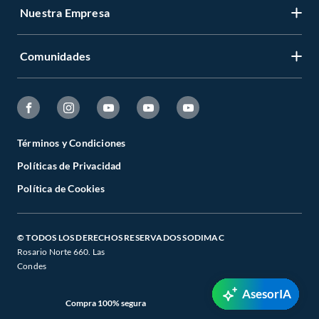
Nuestra Empresa
Comunidades
Términos y Condiciones
Políticas de Privacidad
Política de Cookies
© TODOS LOS DERECHOS RESERVADOS SODIMAC
Rosario Norte 660. Las
Condes
AsesorIA
Compra 100% segura