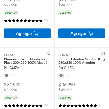
$ 29.990
$ 30.990
Llega hoy
Llega hoy
(13)
Agregar
Agregar
GUIZA
GUIZA
Plumón Edredón Nórdico 2
Plumón Edredón Nórdico King
Plaza 200x230 100% Algodón
250x230 100% Algodón
Por GUIZA
Por GUIZA
$ 31.990
$ 36.990
$ 34.990
$ 39.990
Llega hoy
Llega hoy
(11)
(4)