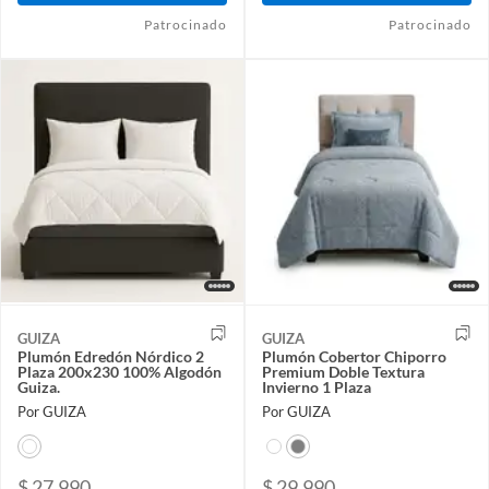
Patrocinado
Patrocinado
GUIZA
GUIZA
Plumón Edredón Nórdico 2
Plumón Cobertor Chiporro
Plaza 200x230 100% Algodón
Premium Doble Textura
Guiza.
Invierno 1 Plaza
Por GUIZA
Por GUIZA
$ 27.990
$ 29.990