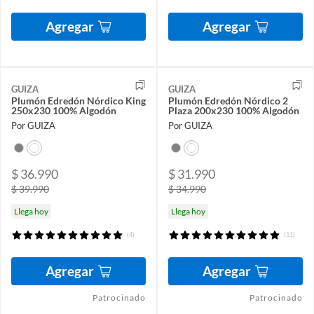
Agregar
Agregar
GUIZA
GUIZA
Plumón Edredón Nórdico King
Plumón Edredón Nórdico 2
250x230 100% Algodón
Plaza 200x230 100% Algodón
Por GUIZA
Por GUIZA
$ 36.990
$ 31.990
$ 39.990
$ 34.990
Llega hoy
Llega hoy
(4)
(11)
Agregar
Agregar
Patrocinado
Patrocinado