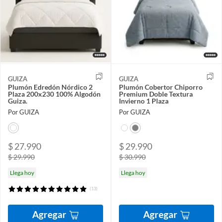
GUIZA
GUIZA
Plumón Edredón Nórdico 2
Plumón Cobertor Chiporro
Plaza 200x230 100% Algodón
Premium Doble Textura
Guiza.
Invierno 1 Plaza
Por GUIZA
Por GUIZA
$ 27.990
$ 29.990
$ 29.990
$ 30.990
Llega hoy
Llega hoy
(13)
Agregar
Agregar