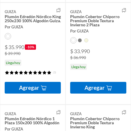
GUIZA
GUIZA
Plumón Edredón Nórdico King
Plumón Cobertor Chiporro
250x230 100% Algodón Guiza.
Premium Doble Textura
Invierno 2 Plaza
Por GUIZA
Por GUIZA
$ 35.990
-10%
$ 33.990
$ 39.990
$ 36.990
Llega hoy
Llega hoy
(3)
Agregar
Agregar
GUIZA
GUIZA
Plumón Edredón Nórdico 1
Plumón Cobertor Chiporro
Plaza 150x200 100% Algodón
Premium Doble Textura
Invierno King
Por GUIZA