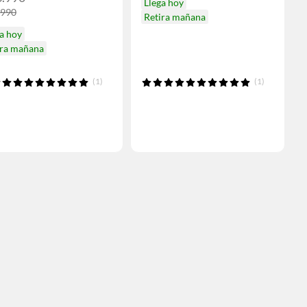
Llega hoy
.990
Retira mañana
a hoy
ira mañana
(1)
(1)