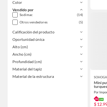
Color
Vendido por
Sodimac
(14)
Otros vendedores
(5)
Calificación del producto
Oportunidad única
Alto (cm)
Ancho (cm)
Profundidad (cm)
Material del tapiz
Material de la estructura
SOHOG
Mini pu
turque
Por Impo
$ 12.9