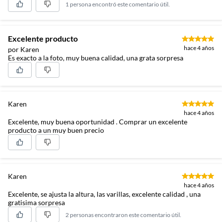
1 persona encontró este comentario útil.
Excelente producto
hace 4 años
por Karen
Es exacto a la foto, muy buena calidad, una grata sorpresa
Karen
hace 4 años
Excelente, muy buena oportunidad . Comprar un excelente
producto a un muy buen precio
Karen
hace 4 años
Excelente, se ajusta la altura, las varillas, excelente calidad , una
gratisima sorpresa
2 personas encontraron este comentario útil.