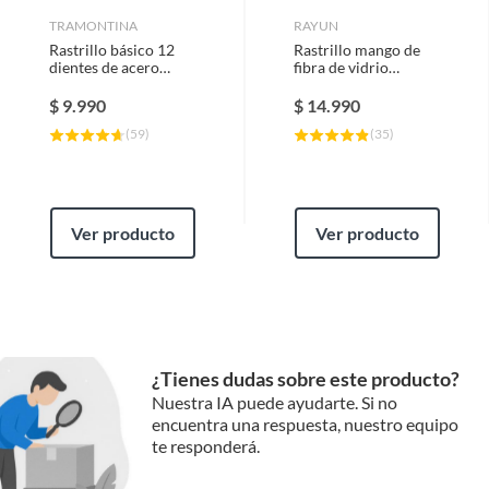
TRAMONTINA
RAYUN
Rastrillo básico 12
Rastrillo mango de
dientes de acero
fibra de vidrio
negro
negro/amarillo
$
9.990
$
14.990
(
59
)
(
35
)
Ver producto
Ver producto
¿Tienes dudas sobre este producto?
Nuestra IA puede ayudarte. Si no
encuentra una respuesta, nuestro equipo
te responderá.