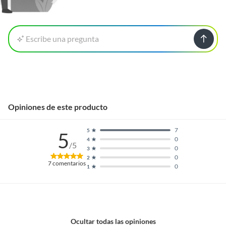
Escribe una pregunta
Opiniones de este producto
7
5
5
0
4
/5
0
3
0
2
7
comentarios
0
1
Ocultar todas las opiniones