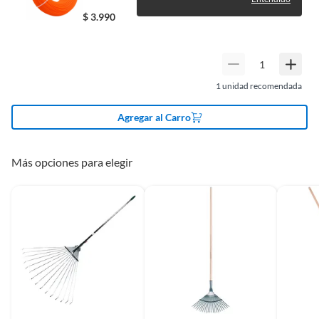
$
3.990
Alto
125
1
unidad recomendada
Agregar al Carro
Más opciones para elegir