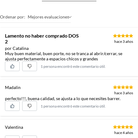
Ordenar por:
Mejores evaluaciones
Lamento no haber comprado DOS
2
hace 3 años
por Catalina
Muy buen material, buen porte, no se tranca al abrir/cerrar, se
ajusta perfectamente a espacios chicos y grandes
1 persona encontró este comentario útil.
Madalin
hace 3 años
perfecto!!!, buena calidad, se ajusta a lo que necesites barrer.
1 persona encontró este comentario útil.
Valentina
hace 4 años