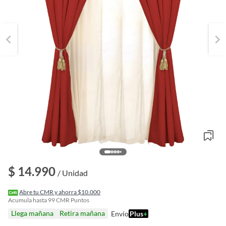
$ 14.990
/ Unidad
o
f
Abre tu CMR y ahorra $10.000
n
Acumula hasta
99
CMR Puntos
I
Llega mañana
Retira mañana
Envío
Plus
+
r
e