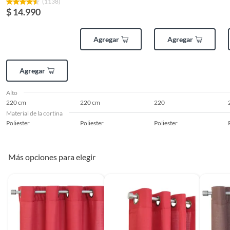
(1138)
$ 14.990
Agregar
Agregar
Agregar
Alto
220 cm
220 cm
220
Material de la cortina
Poliester
Poliester
Poliester
Más opciones para elegir