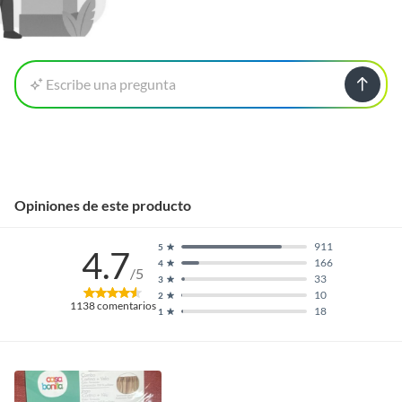
Escribe una pregunta
Opiniones de este producto
911
5
4.7
166
4
/5
33
3
10
2
1138
comentarios
18
1