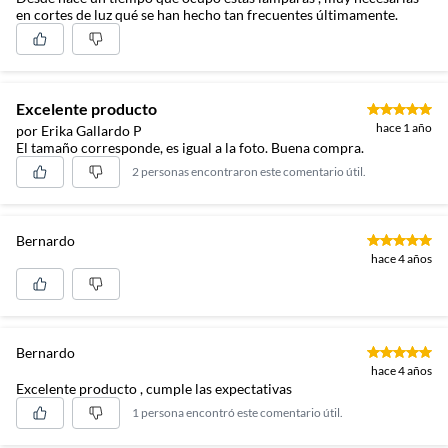
en cortes de luz qué se han hecho tan frecuentes últimamente.
Excelente producto
hace 1 año
por Erika Gallardo P
El tamaño corresponde, es igual a la foto. Buena compra.
2 personas encontraron este comentario útil.
Bernardo
hace 4 años
Bernardo
hace 4 años
Excelente producto , cumple las expectativas
1 persona encontró este comentario útil.