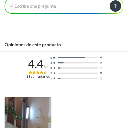
Escribe una pregunta
Opiniones de este producto
9
5
4.4
2
4
/5
1
3
0
2
13
comentarios
1
1