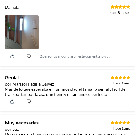
Daniela
hace 8 meses
2 personas encontraron este comentario útil.
Genial
hace 1 año
por Marisol Padilla Galvez
Más de lo que esperaba en luminosidad el tamaño genial , fácil de
transportar por la asa que tiene y el tamaño es perfecto
Muy necesarias
hace 1 año
por Luz
Desde hace un tiempo que ocupo estas lamparas , muy necesarias