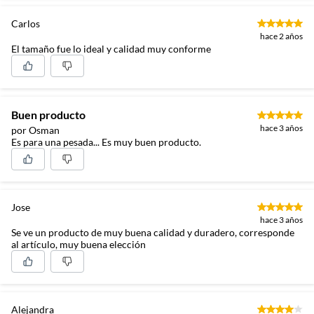
Carlos
hace 2 años
El tamaño fue lo ideal y calidad muy conforme
Buen producto
hace 3 años
por Osman
Es para una pesada... Es muy buen producto.
Jose
hace 3 años
Se ve un producto de muy buena calidad y duradero, corresponde
al artículo, muy buena elección
Alejandra