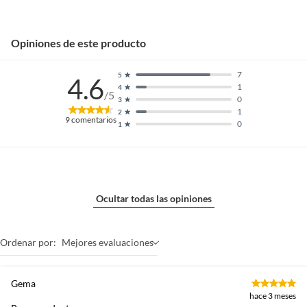
Opiniones de este producto
7
5
4.6
1
4
/5
0
3
1
2
9
comentarios
0
1
Ocultar todas las opiniones
Ordenar por:
Mejores evaluaciones
Gema
hace 3 meses