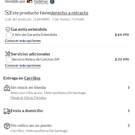
Vendido por
Sodimac
S
Este producto tiene
derecho a retracto
Cód. del producto: 113494890
Cód. tienda: 7154186
Garantía extendida
1 Año de Garantía Extendida
$
64.990
Conocer más opciones
Servicios adicionales
Servicio Retiro de Colchon DP
$
33.990
Conocer más opciones
Entrega en
Cerrillos
Sin stock en tienda
Seleccion Ubicacion, Metropolitana De Santiago
Mostrar Otras Tiendas
Envío a domicilio
Sin retiro en un punto
Cerrillos, Metropolitana De Santiago