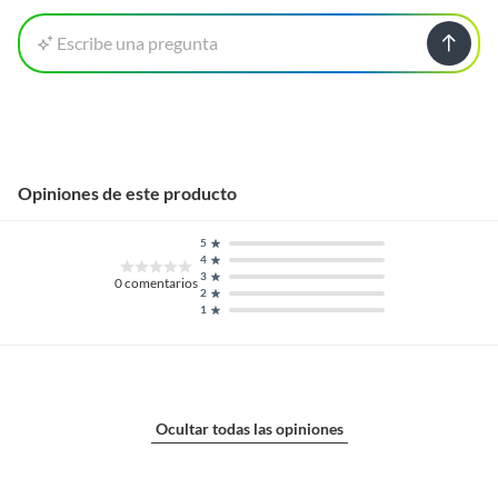
Escribe una pregunta
Opiniones de este producto
5
4
3
0
comentarios
2
1
Ocultar todas las opiniones