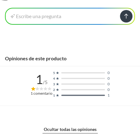
Escribe una pregunta
Opiniones de este producto
0
5
1
0
4
/5
0
3
0
2
1
comentario
1
1
Ocultar todas las opiniones