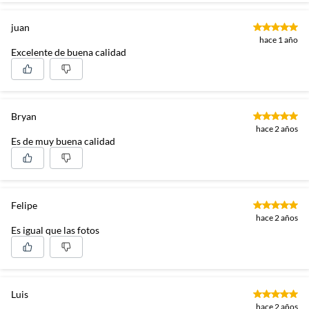
juan
hace 1 año
Excelente de buena calidad
Bryan
hace 2 años
Es de muy buena calidad
Felipe
hace 2 años
Es igual que las fotos
Luis
hace 2 años