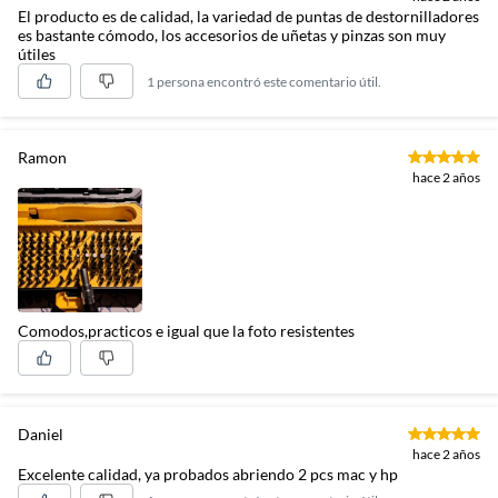
El producto es de calidad, la variedad de puntas de destornilladores
es bastante cómodo, los accesorios de uñetas y pinzas son muy
útiles
1 persona encontró este comentario útil.
Ramon
hace 2 años
Comodos,practicos e igual que la foto resistentes
Daniel
hace 2 años
Excelente calidad, ya probados abriendo 2 pcs mac y hp