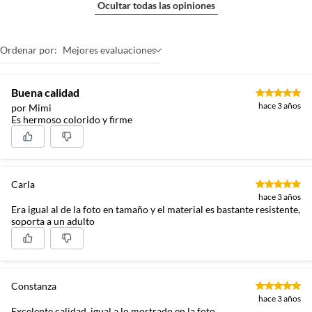
Ocultar todas las opiniones
Ordenar por:
Mejores evaluaciones
Buena calidad
hace 3 años
por Mimi
Es hermoso colorido y firme
Carla
hace 3 años
Era igual al de la foto en tamaño y el material es bastante resistente,
soporta a un adulto
Constanza
hace 3 años
Excelente calidad, igual a lo mostrado en la foto