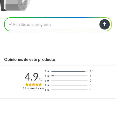
Escribe una pregunta
Opiniones de este producto
13
5
4.9
1
4
/5
0
3
0
2
14
comentarios
0
1