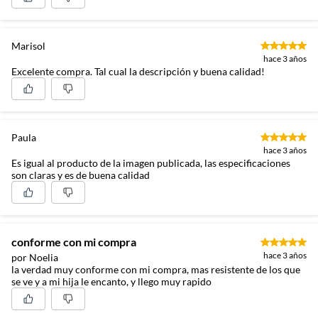
Marisol
hace 3 años
Excelente compra. Tal cual la descripción y buena calidad!
Paula
hace 3 años
Es igual al producto de la imagen publicada, las especificaciones
son claras y es de buena calidad
conforme con mi compra
hace 3 años
por Noelia
la verdad muy conforme con mi compra, mas resistente de los que
se ve y a mi hija le encanto, y llego muy rapido