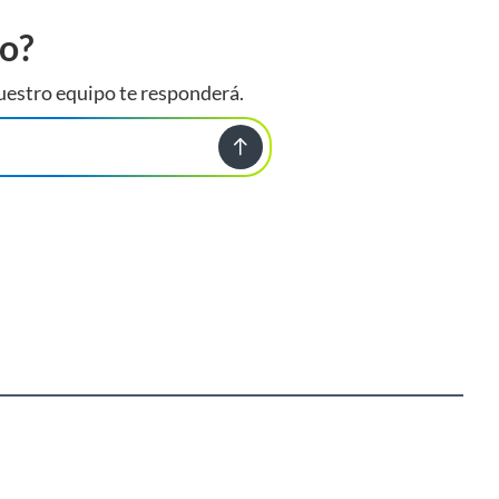
to?
uestro equipo te responderá.