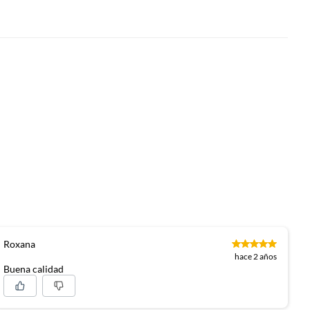
Roxana
hace 2 años
Buena calidad