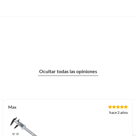
Ocultar todas las opiniones
Max
hace 2 años