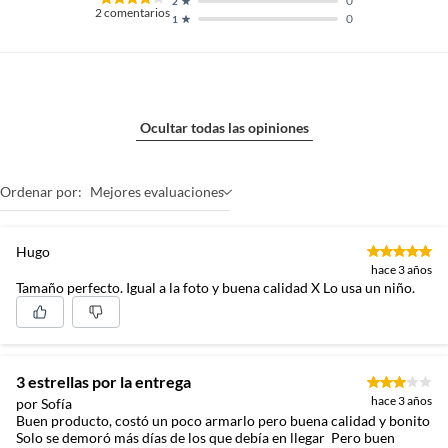
0
2
2
comentarios
0
1
Ocultar todas las opiniones
Ordenar por:
Mejores evaluaciones
Hugo
hace 3 años
Tamaño perfecto. Igual a la foto y buena calidad X Lo usa un niño.
3 estrellas por la entrega
hace 3 años
por Sofía
Buen producto, costó un poco armarlo pero buena calidad y bonito
Solo se demoró más días de los que debía en llegar Pero buen