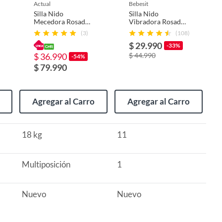
actual
bebesit
Silla Nido
Silla Nido
Mecedora Rosada
Vibradora Rosado
Vibración y
Bebesit
(3)
(108)
Sonidos
$ 29.990
-33%
$ 36.990
$ 44.990
-54%
$ 79.990
Agregar al Carro
Agregar al Carro
18 kg
11
Multiposición
1
Nuevo
Nuevo