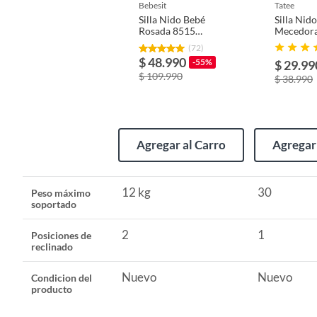
bebesit
tatee
Silla Nido Bebé
Silla Nid
Color
Rosa
Rosada 8515
Mecedora
Bebesit
multifunc
(72)
rosa
$ 48.990
-55%
$ 29.99
Tipo de ensamblado
No requ
$ 109.990
$ 38.990
Agregar al Carro
Agregar 
12 kg
30
Peso máximo
soportado
2
1
Posiciones de
reclinado
Nuevo
Nuevo
Condicion del
producto