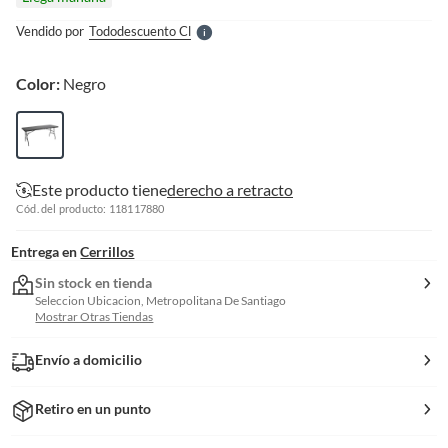
l
e
Vendido por
Tododescuento Cl
S
Color:
Negro
Este producto tiene
derecho a retracto
Cód. del producto: 118117880
Entrega en
Cerrillos
Sin stock en tienda
Seleccion Ubicacion, Metropolitana De Santiago
Mostrar Otras Tiendas
Envío a domicilio
Retiro en un punto