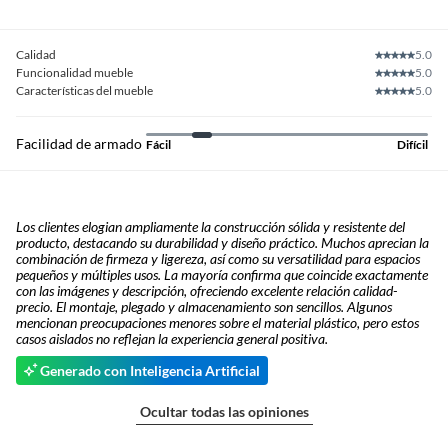
Calidad
5.0
Funcionalidad mueble
5.0
Características del mueble
5.0
Facilidad de armado
Fácil
Difícil
Los clientes elogian ampliamente la construcción sólida y resistente del
producto, destacando su durabilidad y diseño práctico. Muchos aprecian la
combinación de firmeza y ligereza, así como su versatilidad para espacios
pequeños y múltiples usos. La mayoría confirma que coincide exactamente
con las imágenes y descripción, ofreciendo excelente relación calidad-
precio. El montaje, plegado y almacenamiento son sencillos. Algunos
mencionan preocupaciones menores sobre el material plástico, pero estos
casos aislados no reflejan la experiencia general positiva.
Generado con Inteligencia Artificial
Ocultar todas las opiniones