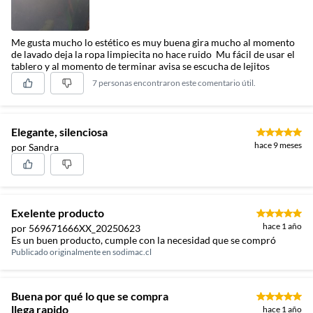
Me gusta mucho lo estético es muy buena gira mucho al momento
de lavado deja la ropa limpiecita no hace ruido Mu fácil de usar el
tablero y al momento de terminar avisa se escucha de lejitos
7 personas encontraron este comentario útil.
Elegante, silenciosa
hace 9 meses
por Sandra
Exelente producto
hace 1 año
por 569671666XX_20250623
Es un buen producto, cumple con la necesidad que se compró
Publicado originalmente en
sodimac.cl
Buena por qué lo que se compra
llega rapido
hace 1 año