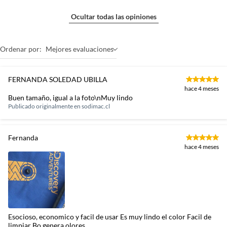
Ocultar todas las opiniones
Ordenar por:
Mejores evaluaciones
FERNANDA SOLEDAD UBILLA
hace 4 meses
Buen tamaño, igual a la foto\nMuy lindo
Publicado originalmente en
sodimac.cl
Fernanda
hace 4 meses
Esocioso, economico y facil de usar Es muy lindo el color Facil de
limpiar Bo genera olores