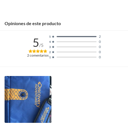
Opiniones de este producto
2
5
5
0
4
/5
0
3
0
2
2
comentarios
0
1