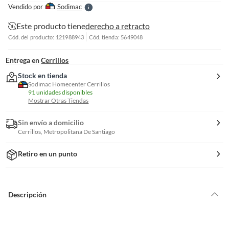
e
Vendido por
Sodimac
S
Este producto tiene
derecho a retracto
Cód. del producto: 121988943
Cód. tienda: 5649048
Entrega en
Cerrillos
Stock en tienda
Sodimac Homecenter Cerrillos
91 unidades disponibles
Mostrar Otras Tiendas
Sin envío a domicilio
Cerrillos, Metropolitana De Santiago
Retiro en un punto
Descripción