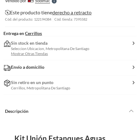
Vendido por
Sodimac
S
Este producto tiene
derecho a retracto
Cód. del producto: 122194384
Cód. tienda: 7395582
Entrega en
Cerrillos
Sin stock en tienda
Seleccion Ubicacion, Metropolitana De Santiago
Mostrar Otras Tiendas
Envío a domicilio
Sin retiro en un punto
Cerrillos, Metropolitana De Santiago
Descripción
Kit Unión Estanques Aguas