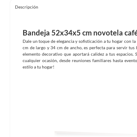
Descripción
Bandeja 52x34x5 cm novotela caf
Dale un toque de elegancia y sofisticación a tu hogar con l
cm de largo y 34 cm de ancho, es perfecta para servir tus
elemento decorativo que aportará calidez a tus espacios. 
cualquier ocasión, desde reuniones familiares hasta event
estilo a tu hogar!