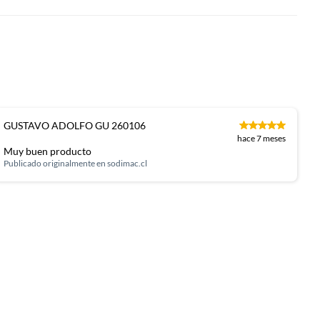
GUSTAVO ADOLFO GU 260106
hace 7 meses
Muy buen producto
Publicado originalmente en
sodimac.cl