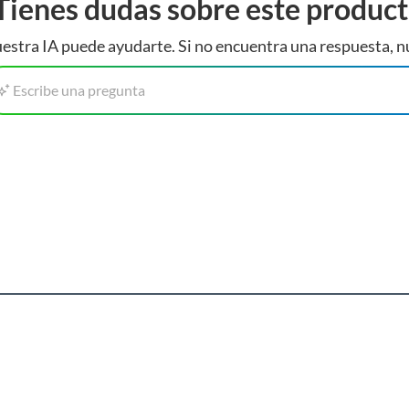
Tienes dudas sobre este produc
estra IA puede ayudarte. Si no encuentra una respuesta, n
Escribe una pregunta