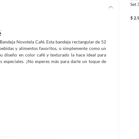
Set 
$
2.
é
a Bandeja Novotela Café. Esta bandeja rectangular de 52
 bebidas y alimentos favoritos, o simplemente como un
Su diseño en color café y texturado la hace ideal para
os especiales. ¡No esperes más para darle un toque de