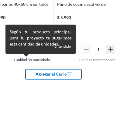
3 paños 40x60 cm surtidos
Paño de cocina azul verde
990
$
5.990
Según tu producto principal,
para tu proyecto te sugerimos
esta cantidad de unidades.
Entendido
1
unidad recomendada
1
unidad recomendada
Agregar al Carro