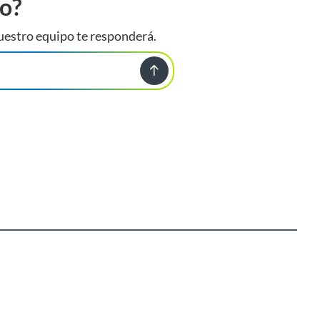
to?
uestro equipo te responderá.